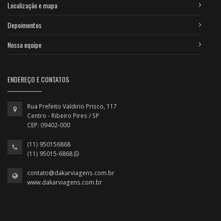
Localização e mapa
Depoimentos
Nossa equipe
ENDEREÇO E CONTATOS
Rua Prefeito Valdirio Prisco, 117
Centro - Ribeiro Pires / SP
CEP: 09402-000
(11) 950156868
(11) 95015-6868
contato@dakarviagens.com.br
www.dakarviagens.com.br