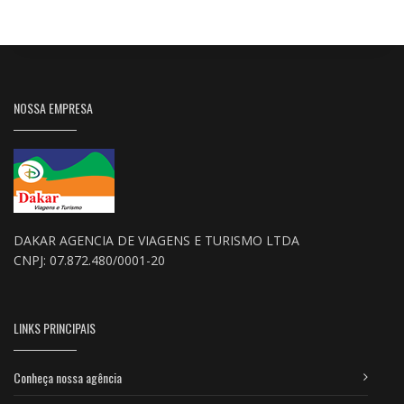
NOSSA EMPRESA
DAKAR AGENCIA DE VIAGENS E TURISMO LTDA
CNPJ: 07.872.480/0001-20
LINKS PRINCIPAIS
Conheça nossa agência