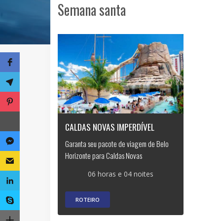
Semana santa
CALDAS NOVAS IMPERDÍVEL
Garanta seu pacote de viagem de Belo
Horizonte para Caldas Novas
06 horas e 04 noites
ROTEIRO