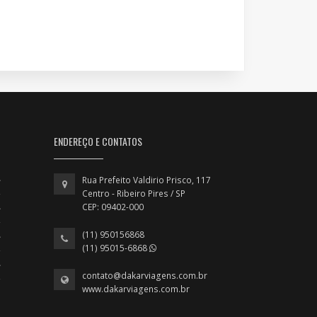
ENDEREÇO E CONTATOS
Rua Prefeito Valdirio Prisco, 117
Centro - Ribeiro Pires / SP
CEP: 09402-000
(11) 950156868
(11) 95015-6868
contato@dakarviagens.com.br
www.dakarviagens.com.br