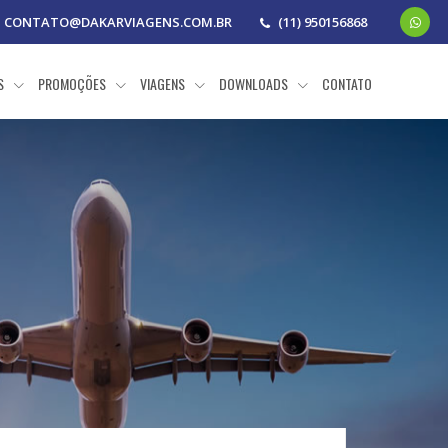
CONTATO@DAKARVIAGENS.COM.BR
(11) 950156868
AS
PROMOÇÕES
VIAGENS
DOWNLOADS
CONTATO
a