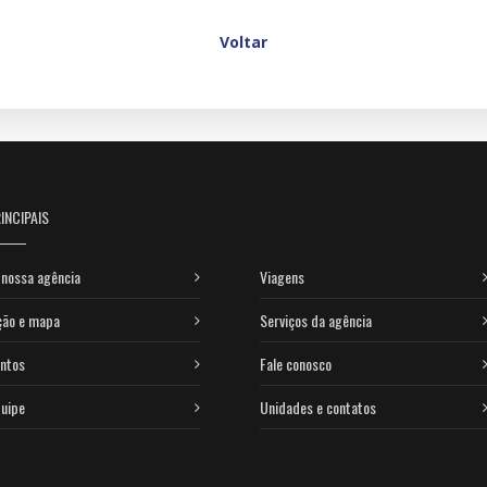
Voltar
INCIPAIS
nossa agência
Viagens
ção e mapa
Serviços da agência
ntos
Fale conosco
uipe
Unidades e contatos