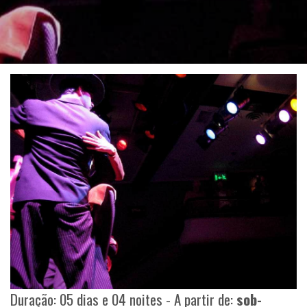
Duração: 05 dias e 04 noites - A partir de:
sob-