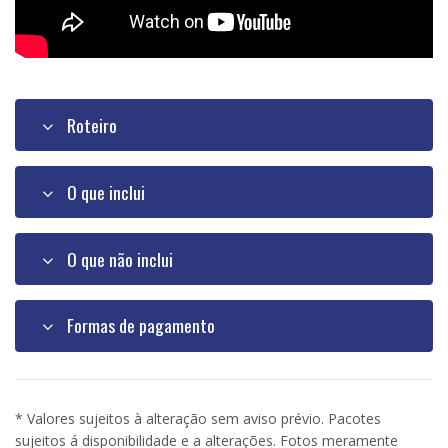
Roteiro
O que inclui
O que não inclui
Formas de pagamento
* Valores sujeitos à alteração sem aviso prévio. Pacotes
sujeitos á disponibilidade e a alterações. Fotos meramente