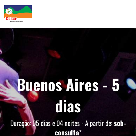
Buenos Aires - 5
dias
Duração: 05 dias e 04 noites - A partir de:
sob-
consulta
*