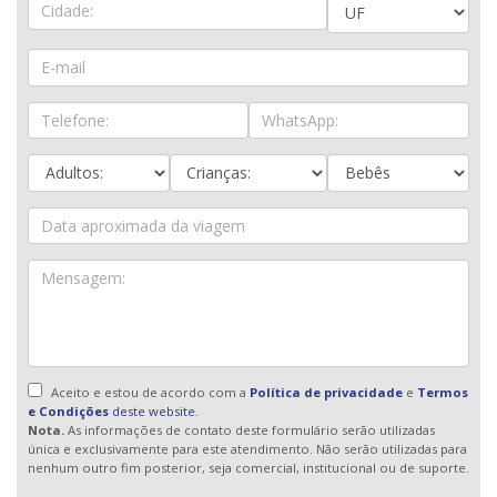
Aceito e estou de acordo com a
Política de privacidade
e
Termos
e Condições
deste website.
Nota.
As informações de contato deste formulário serão utilizadas
única e exclusivamente para este atendimento. Não serão utilizadas para
nenhum outro fim posterior, seja comercial, institucional ou de suporte.