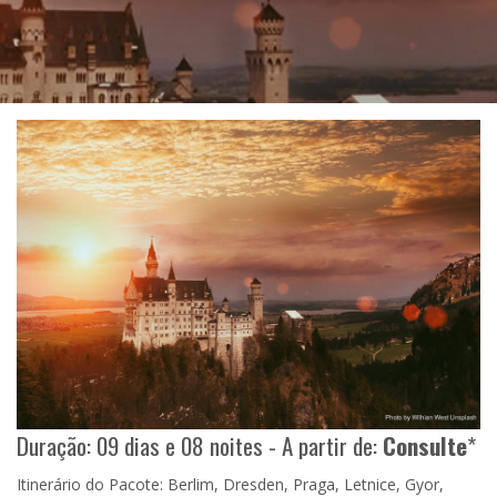
Duração: 09 dias e 08 noites - A partir de:
Consulte
*
Itinerário do Pacote: Berlim, Dresden, Praga, Letnice, Gyor,