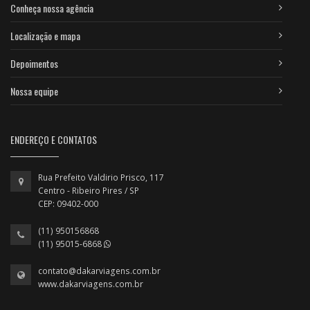
Conheça nossa agência
Localização e mapa
Depoimentos
Nossa equipe
ENDEREÇO E CONTATOS
Rua Prefeito Valdirio Prisco, 117
Centro - Ribeiro Pires / SP
CEP: 09402-000
(11) 950156868
(11) 95015-6868
contato@dakarviagens.com.br
www.dakarviagens.com.br