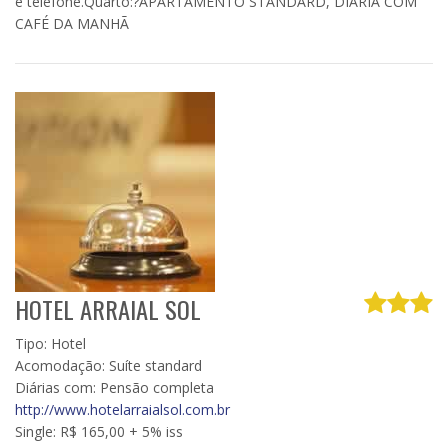
e telefone.Quarto:?APARTAMENTO STANDARD, DIÁRIA COM
CAFÉ DA MANHÃ
HOTEL ARRAIAL SOL
Tipo: Hotel
Acomodação: Suíte standard
Diárias com: Pensão completa
http://www.hotelarraialsol.com.br
Single: R$ 165,00 + 5% iss