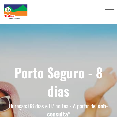
Porto Seguro - 8
dias
Duração: 08 dias e 07 noites - A partir de:
sob-
consulta
*