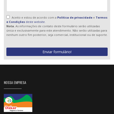
Aceito e estou de acordo com a
Política de privacidade
e
Termos
e Condições
deste website.
Nota.
As informações de contato deste formulário serão utilizadas
única e exclusivamente para este atendimento. Não serão utilizadas para
nenhum outro fim posterior, seja comercial, institucional ou de suporte.
Enviar formulário!
NOSSA EMPRESA